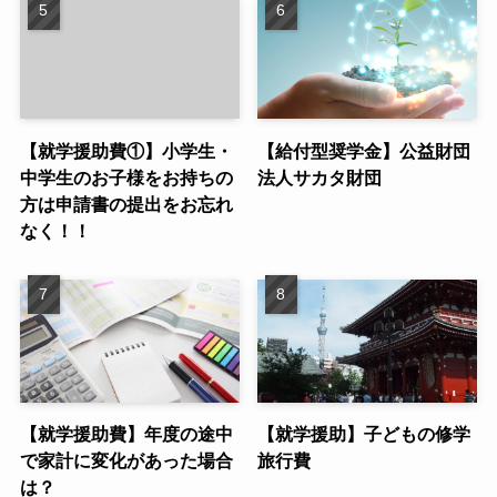
【就学援助費①】小学生・
【給付型奨学金】公益財団
中学生のお子様をお持ちの
法人サカタ財団
方は申請書の提出をお忘れ
なく！！
【就学援助費】年度の途中
【就学援助】子どもの修学
で家計に変化があった場合
旅行費
は？