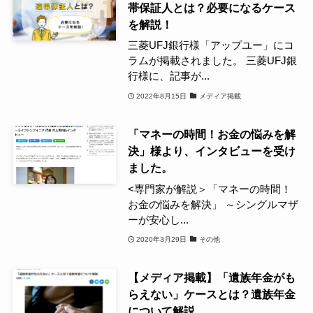
帯保証人とは？必要になるケース
を解説！
三菱UFJ銀行様「アップユー」にコ
ラムが掲載されました。 三菱UFJ銀
行様に、記事が...
2022年8月15日
メディア掲載
「マネーの時間！お金の悩みを解
決」様より、インタビューを受け
ました。
<専門家が解説＞「マネーの時間！
お金の悩みを解決」 ～シングルマザ
ーが安心し...
2020年3月29日
その他
【メディア掲載】「遺族年金がも
らえない」ケースとは？遺族年金
について解説