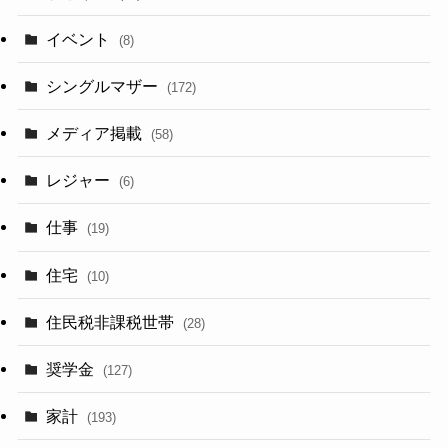
イベント
(8)
シングルマザー
(172)
メディア掲載
(58)
レジャー
(6)
仕事
(19)
住宅
(10)
住民税非課税世帯
(28)
奨学金
(127)
家計
(193)