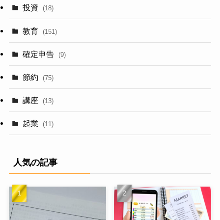
投資
(18)
教育
(151)
確定申告
(9)
節約
(75)
講座
(13)
起業
(11)
人気の記事