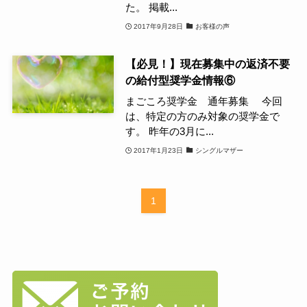
た。 掲載...
2017年9月28日
お客様の声
【必見！】現在募集中の返済不要
の給付型奨学金情報⑥
まごころ奨学金 通年募集 今回
は、特定の方のみ対象の奨学金で
す。 昨年の3月に...
2017年1月23日
シングルマザー
1