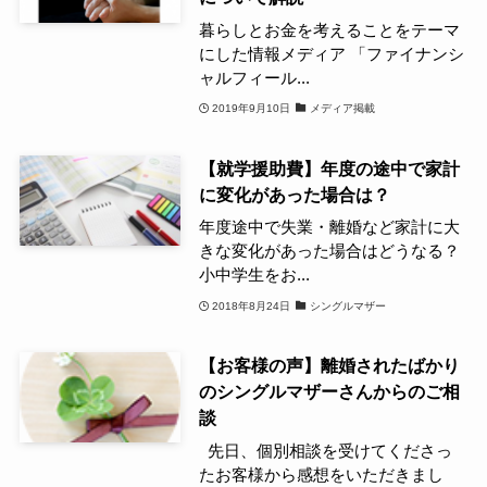
暮らしとお金を考えることをテーマ
にした情報メディア 「ファイナンシ
ャルフィール...
2019年9月10日
メディア掲載
【就学援助費】年度の途中で家計
に変化があった場合は？
年度途中で失業・離婚など家計に大
きな変化があった場合はどうなる？
小中学生をお...
2018年8月24日
シングルマザー
【お客様の声】離婚されたばかり
のシングルマザーさんからのご相
談
先日、個別相談を受けてくださっ
たお客様から感想をいただきまし