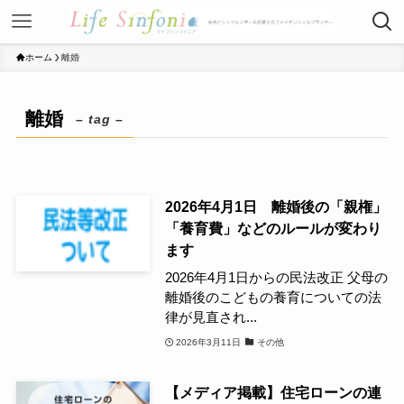
ホーム
離婚
離婚
– tag –
2026年4月1日 離婚後の「親権」
「養育費」などのルールが変わり
ます
2026年4月1日からの民法改正 父母の
離婚後のこどもの養育についての法
律が見直され...
2026年3月11日
その他
【メディア掲載】住宅ローンの連