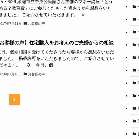
/15・6/29 綾瀬市立中央公民館さん主催のマネー講座「どう
める？教育費」にご参加くださった皆さまから感想をいた
きました。 ご紹介させていただきます。 &...
2017年7月11日
お客様の声
お客様の声】住宅購入をお考えのご夫婦からの相談
日、個別相談を受けてくださったお客様から感想をいただ
ました。 掲載許可をいただきましたので、ご紹介させてい
だきます。 Q. 今日、個...
2016年7月10日
お客様の声
1