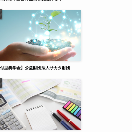
付型奨学金】公益財団法人サカタ財団