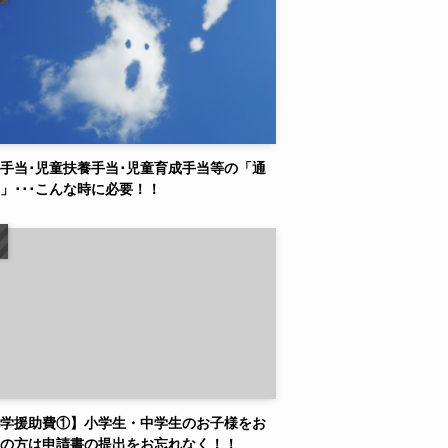
手当･児童扶養手当･児童育成手当等の「通
」･･･こんな時に必要！！
学援助費①】小学生・中学生のお子様をお
の方は申請書の提出をお忘れなく！！