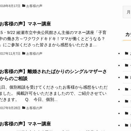
2018年8月17日
お客様の声
ア
ー
カ
お客様の声】マネー講座
イ
/15・9/22 綾瀬市立中央公民館さん主催のマネー講座「子育
カ
ブ
中の働き方～ワクワクドキドキ！ママが働くとどうなる？
」にご参加くださった皆さまから感想をいただきま...
2017年11月7日
お客様の声
お客様の声】離婚されたばかりのシングルマザーさ
からのご相談
日、個別相談を受けてくださったお客様から感想をいただ
ました。 掲載許可をいただきましたので、ご紹介させてい
だきます。 Q. 今日、個別...
2017年9月28日
お客様の声
お客様の声】マネー講座