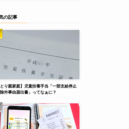
気の記事
とり親家庭】児童扶養手当「一部支給停止
除外事由届出書」ってなぁに？