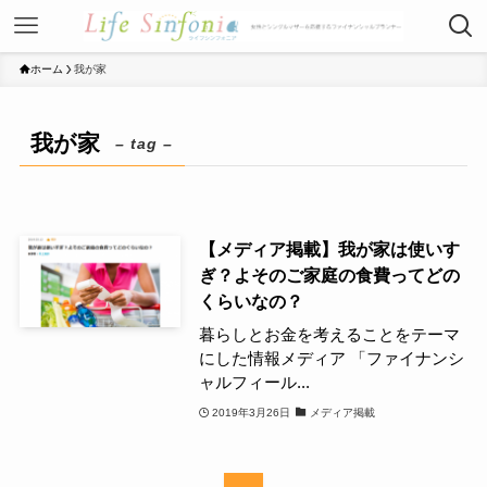
ホーム
我が家
我が家
– tag –
【メディア掲載】我が家は使いす
ぎ？よそのご家庭の食費ってどの
くらいなの？
暮らしとお金を考えることをテーマ
にした情報メディア 「ファイナンシ
ャルフィール...
2019年3月26日
メディア掲載