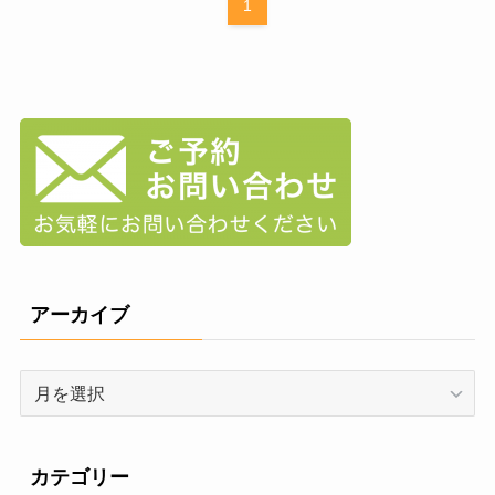
1
アーカイブ
ア
ー
カ
イ
カテゴリー
ブ