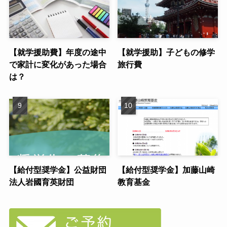
【就学援助費】年度の途中
【就学援助】子どもの修学
で家計に変化があった場合
旅行費
は？
【給付型奨学金】公益財団
【給付型奨学金】加藤山崎
法人岩國育英財団
教育基金