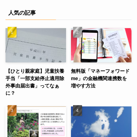
人気の記事
【ひとり親家庭】児童扶養
無料版「マネーフォワード
手当「一部支給停止適用除
me」の金融機関連携数を
外事由届出書」ってなぁ
増やす方法
に？