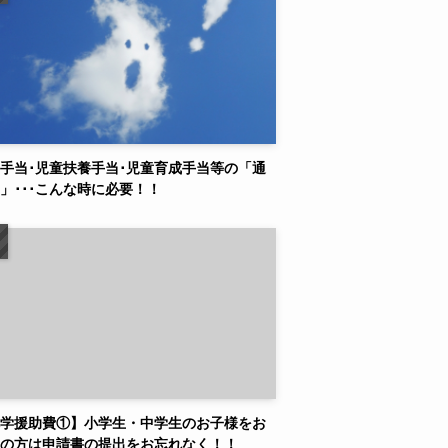
手当･児童扶養手当･児童育成手当等の「通
」･･･こんな時に必要！！
学援助費①】小学生・中学生のお子様をお
の方は申請書の提出をお忘れなく！！