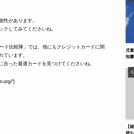
能性があります。
ックしてみてくださいね。
トカード比較隊」では、他にもクレジットカードに関
児童
れています。
知書
に合った最適カードを見つけてくださいね。
m.org/”]
【就
持ち