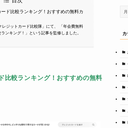
目次
ア
カード比較ランキング！おすすめの無料カ
ー
カ
の「クレジットカード比較隊」にて、 「年会費無料
イ
較ランキング！」という記事を監修しました。
カ
ブ
ド比較ランキング！おすすめの無料