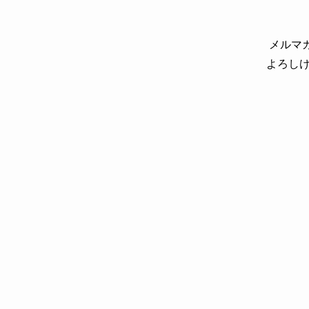
メルマ
よろしけ