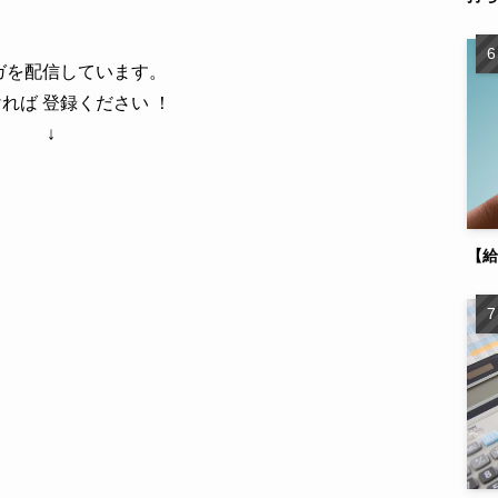
ガを配信しています。
れば 登録ください ！
↓
【給