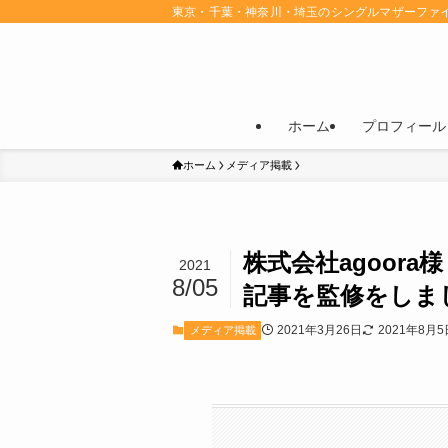
東京・千葉・神奈川・埼玉のシングルマザーファ
ホーム
プロフィール
ホーム
メディア掲載
株式会社agoor
2021
8/05
記事を監修をしま
2021年3月26日
2021年8月5
メディア掲載