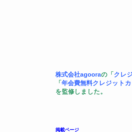
株式会社agoora
の「
クレ
「
年会費無料クレジットカ
を監修しました。
掲載ページ