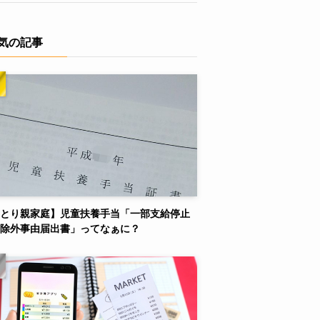
気の記事
とり親家庭】児童扶養手当「一部支給停止
除外事由届出書」ってなぁに？