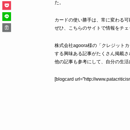
た。
カードの使い勝手は、常に変わる可
ぜひ、こちらのサイトで情報をチェ
株式会社agoora様の「クレジッ
する興味ある記事がたくさん掲載さ
他の記事も参考にして、自分の生活
[blogcard url=”http://www.patacriticis