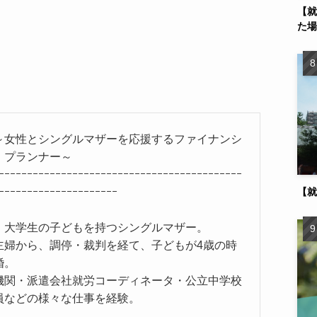
【就
た場
性とシングルマザーを応援するファイナンシ
・プランナー～
ｰｰｰｰｰｰｰｰｰｰｰｰｰｰｰｰｰｰｰｰｰｰｰｰｰｰｰｰｰｰｰｰｰｰｰｰｰｰｰｰｰｰｰ
ｰｰｰｰｰｰｰｰｰｰｰｰｰｰｰｰｰｰｰｰｰ
【就
、大学生の子どもを持つシングルマザー。
主婦から、調停・裁判を経て、子どもが4歳の時
婚。
機関・派遣会社就労コーディネータ・公立中学校
員などの様々な仕事を経験。