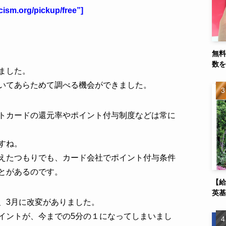
icism.org/pickup/free”]
無料
数を
ました。
いてあらためて調べる機会ができました。
トカードの還元率やポイント付与制度などは常に
すね。
えたつもりでも、カード会社でポイント付与条件
とがあるのです。
【給
英基
、3月に改変がありました。
イントが、今までの5分の１になってしまいまし