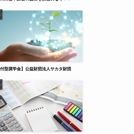
付型奨学金】公益財団法人サカタ財団