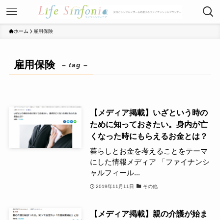
ホーム
雇用保険
雇用保険
– tag –
【メディア掲載】いざという時の
ために知っておきたい。身内が亡
くなった時にもらえるお金とは？
暮らしとお金を考えることをテーマ
にした情報メディア 「ファイナンシ
ャルフィール...
2019年11月11日
その他
【メディア掲載】親の介護が始ま