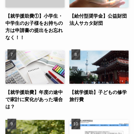
【就学援助費①】小学生・
【給付型奨学金】公益財団
中学生のお子様をお持ちの
法人サカタ財団
方は申請書の提出をお忘れ
なく！！
【就学援助費】年度の途中
【就学援助】子どもの修学
で家計に変化があった場合
旅行費
は？