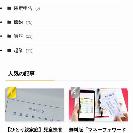
確定申告
(9)
節約
(75)
講座
(13)
起業
(11)
人気の記事
【ひとり親家庭】児童扶養
無料版「マネーフォワード