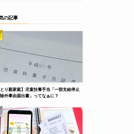
気の記事
とり親家庭】児童扶養手当「一部支給停止
除外事由届出書」ってなぁに？