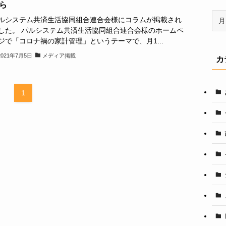
ら
ア
ルシステム共済生活協同組合連合会様にコラムが掲載され
ー
した。 パルシステム共済生活協同組合連合会様のホームペ
カ
ジで「コロナ禍の家計管理」というテーマで、月1...
イ
2021年7月5日
メディア掲載
カ
ブ
1