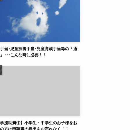
手当･児童扶養手当･児童育成手当等の「通
」･･･こんな時に必要！！
学援助費①】小学生・中学生のお子様をお
の方は申請書の提出をお忘れなく！！