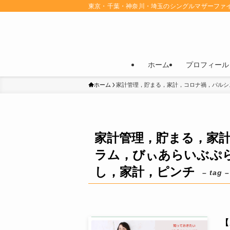
東京・千葉・神奈川・埼玉のシングルマザーファ
ホーム
プロフィール
ホーム
家計管理，貯まる，家計，コロナ禍，パルシ
家計管理，貯まる，家
ラム，びぃあらいぶぷら
し，家計，ピンチ
– tag –
【