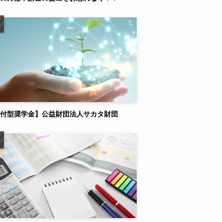
付型奨学金】公益財団法人サカタ財団