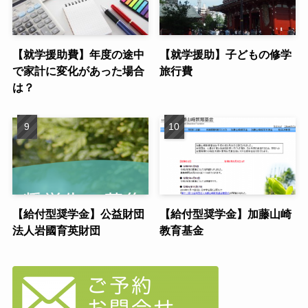
【就学援助費】年度の途中
【就学援助】子どもの修学
で家計に変化があった場合
旅行費
は？
【給付型奨学金】公益財団
【給付型奨学金】加藤山崎
法人岩國育英財団
教育基金