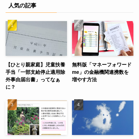
人気の記事
【ひとり親家庭】児童扶養
無料版「マネーフォワード
手当「一部支給停止適用除
me」の金融機関連携数を
外事由届出書」ってなぁ
増やす方法
に？