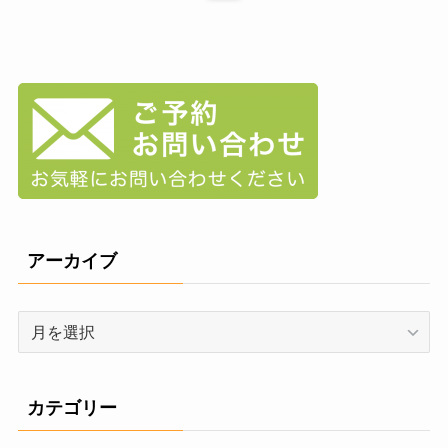
アーカイブ
ア
ー
カ
イ
カテゴリー
ブ