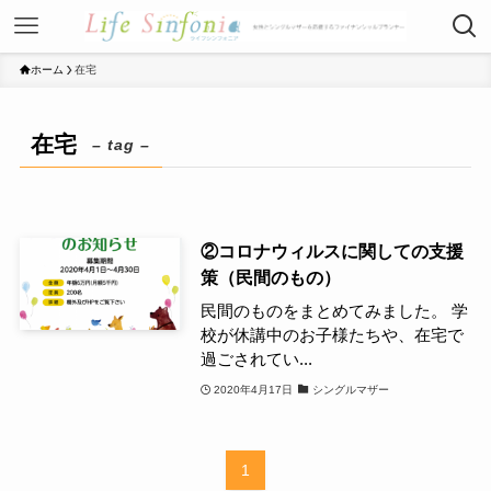
ホーム
在宅
在宅
– tag –
②コロナウィルスに関しての支援
策（民間のもの）
民間のものをまとめてみました。 学
校が休講中のお子様たちや、在宅で
過ごされてい...
2020年4月17日
シングルマザー
1