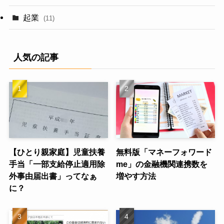
起業
(11)
人気の記事
【ひとり親家庭】児童扶養
無料版「マネーフォワード
手当「一部支給停止適用除
me」の金融機関連携数を
外事由届出書」ってなぁ
増やす方法
に？