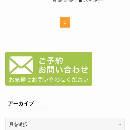
2020年5月20日
シングルマザー
1
アーカイブ
ア
ー