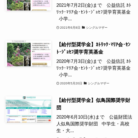
2021年7月2日(金)まで 公益信託 ｶﾄ
ﾘｯｸ･ﾏﾘｱ会･ｾﾝﾄ･ｼﾞｮｾﾌ奨学育英基金
小学...
2021年6月8日
シングルマザー
【給付型奨学金】ｶﾄﾘｯｸ･ﾏﾘｱ会･ｾﾝ
ﾄ･ｼﾞｮｾﾌ奨学育英基金
2020年7月3日(金)まで 公益信託 ｶﾄ
ﾘｯｸ･ﾏﾘｱ会･ｾﾝﾄ･ｼﾞｮｾﾌ奨学育英基金
小学...
2020年5月20日
シングルマザー
【給付型奨学金】似鳥国際奨学財
団
2020年6月10日(水)まで 公益財団法
人似鳥国際奨学財団 中学生・高校
生・大...