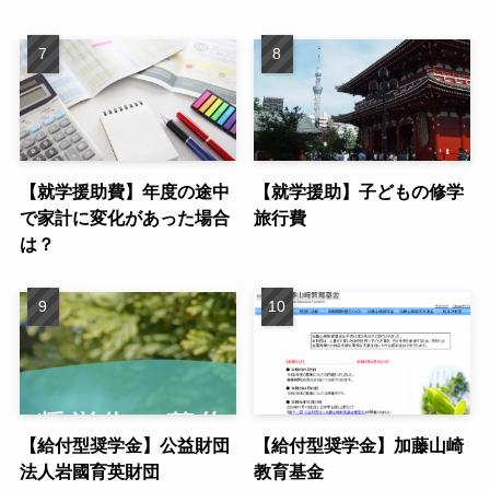
【就学援助費】年度の途中
【就学援助】子どもの修学
で家計に変化があった場合
旅行費
は？
【給付型奨学金】公益財団
【給付型奨学金】加藤山崎
法人岩國育英財団
教育基金