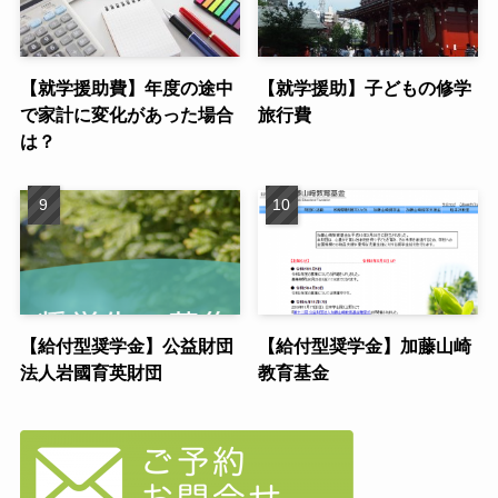
【就学援助費】年度の途中
【就学援助】子どもの修学
で家計に変化があった場合
旅行費
は？
【給付型奨学金】公益財団
【給付型奨学金】加藤山崎
法人岩國育英財団
教育基金