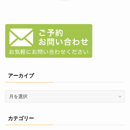
アーカイブ
ア
ー
カ
イ
カテゴリー
ブ