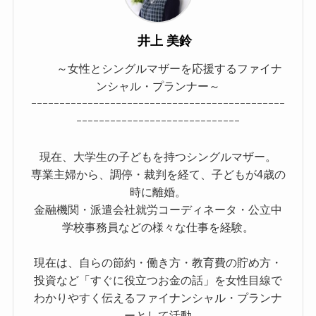
井上 美鈴
～女性とシングルマザーを応援するファイナ
ンシャル・プランナー～
ｰｰｰｰｰｰｰｰｰｰｰｰｰｰｰｰｰｰｰｰｰｰｰｰｰｰｰｰｰｰｰｰｰｰｰｰｰｰｰｰｰｰｰｰｰ
ｰｰｰｰｰｰｰｰｰｰｰｰｰｰｰｰｰｰｰｰｰｰｰｰｰｰｰｰｰ
現在、大学生の子どもを持つシングルマザー。
専業主婦から、調停・裁判を経て、子どもが4歳の
時に離婚。
金融機関・派遣会社就労コーディネータ・公立中
学校事務員などの様々な仕事を経験。
現在は、自らの節約・働き方・教育費の貯め方・
投資など「すぐに役立つお金の話」を女性目線で
わかりやすく伝えるファイナンシャル・プランナ
ーとして活動