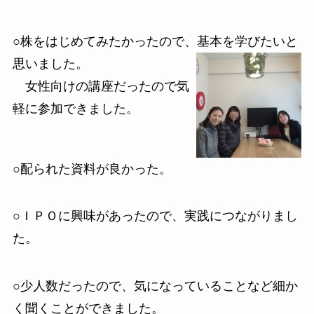
○株をはじめてみたかったので、基本を学びたいと
思いました。
女性向けの講座だったので気
軽に参加できました。
○配られた資料が良かった。
○ＩＰＯに興味があったので、実践につながりまし
た。
○少人数だったので、気になっていることなど細か
く聞くことができました。