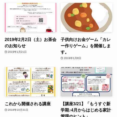
2019年2月2日（土）お茶会
子供向けお金ゲーム「カレ
のお知らせ
ー作りゲーム」を開催しま
す。
2019年1月21日
2019年1月8日
これから開催される講座
【講座3/21】「もうすぐ新
学期♪4月からはじめる家計
2018年10月31日
管理のヒント」