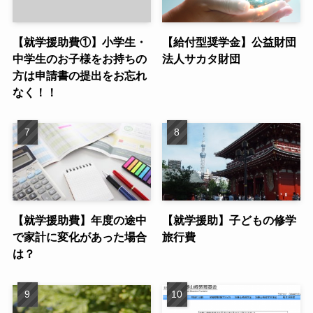
【就学援助費①】小学生・
【給付型奨学金】公益財団
中学生のお子様をお持ちの
法人サカタ財団
方は申請書の提出をお忘れ
なく！！
【就学援助費】年度の途中
【就学援助】子どもの修学
で家計に変化があった場合
旅行費
は？