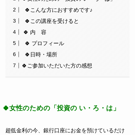
🍀こんな方におすすめです♪
🍀この講座を受けると
🍀 内 容
🍀 プロフィール
🍀日時・場所
🍀ご参加いただいた方の感想
🍀女性のための「投資の い・ろ・は」
超低金利の今、銀行口座にお金を預けているだけ