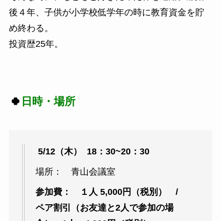
後４年、子供が小学校低学年の時に教育資金を貯
め終わる。
投資歴25年。
🍀
日時・場所
5/12
（木） 18：30~20：30
場所： 青山会議室
参加費： １人 5,000円（税別） /
ペア割引（お友達と2人で参加の場