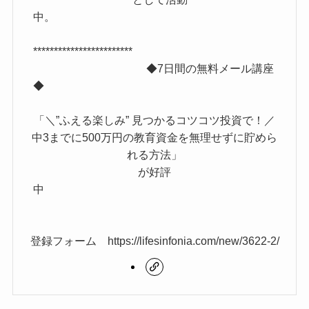
中。
************************
◆7日間の無料メール講座
◆
「＼”ふえる楽しみ” 見つかるコツコツ投資で！／
中3までに500万円の教育資金を無理せずに貯めら
れる方法」
が好評
中
登録フォーム https://lifesinfonia.com/new/3622-2/