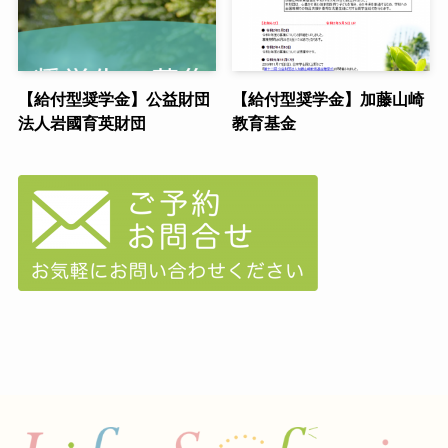
【給付型奨学金】公益財団
【給付型奨学金】加藤山崎
法人岩國育英財団
教育基金