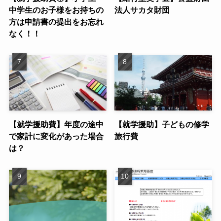
中学生のお子様をお持ちの
法人サカタ財団
方は申請書の提出をお忘れ
なく！！
【就学援助費】年度の途中
【就学援助】子どもの修学
で家計に変化があった場合
旅行費
は？