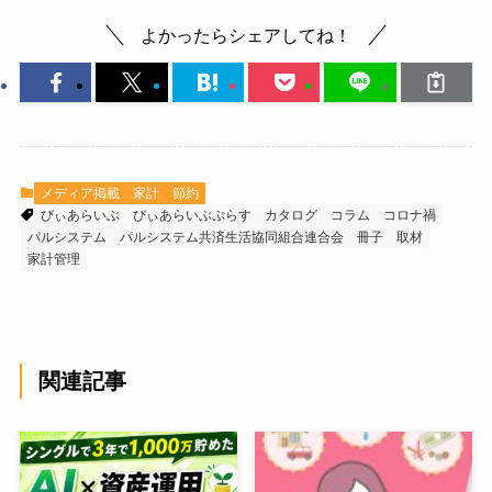
よかったらシェアしてね！
メディア掲載
家計
節約
びぃあらいぶ
びぃあらいぶぷらす
カタログ
コラム
コロナ禍
パルシステム
パルシステム共済生活協同組合連合会
冊子
取材
家計管理
関連記事