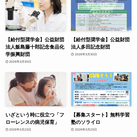
【給付型奨学金】公益財団
【給付型奨学金】公益財団
法人飯島藤十郎記念食品化
法人多田記念財団
学振興財団
2026年3月30日
2026年3月30日
いざという時に役立つ「フ
【募集スタート】無料学習
ローレンスの病児保育」
塾のソライロ
2026年3月23日
2026年3月23日