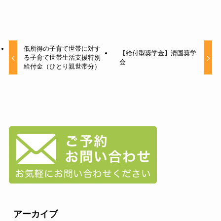
低所得の子育て世帯に対す
【給付型奨学金】清国奨学
る子育て世帯生活支援特別
会
給付金（ひとり親世帯分）
アーカイブ