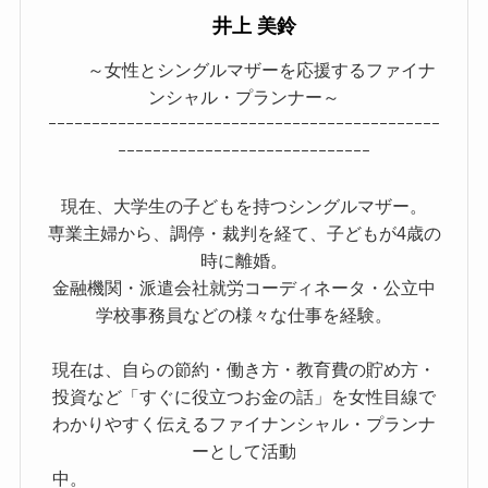
井上 美鈴
～女性とシングルマザーを応援するファイナ
ンシャル・プランナー～
ｰｰｰｰｰｰｰｰｰｰｰｰｰｰｰｰｰｰｰｰｰｰｰｰｰｰｰｰｰｰｰｰｰｰｰｰｰｰｰｰｰｰｰｰｰ
ｰｰｰｰｰｰｰｰｰｰｰｰｰｰｰｰｰｰｰｰｰｰｰｰｰｰｰｰｰ
現在、大学生の子どもを持つシングルマザー。
専業主婦から、調停・裁判を経て、子どもが4歳の
時に離婚。
金融機関・派遣会社就労コーディネータ・公立中
学校事務員などの様々な仕事を経験。
現在は、自らの節約・働き方・教育費の貯め方・
投資など「すぐに役立つお金の話」を女性目線で
わかりやすく伝えるファイナンシャル・プランナ
ーとして活動
中。