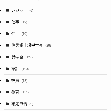
レジャー
(6)
仕事
(19)
住宅
(10)
住民税非課税世帯
(28)
奨学金
(127)
家計
(193)
投資
(18)
教育
(151)
確定申告
(9)