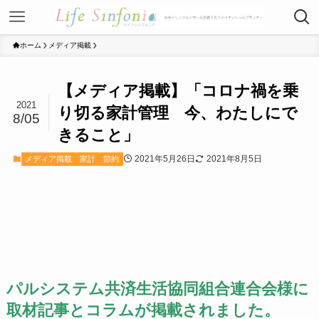
ホーム
メディア掲載
【メディア掲載】「コロナ禍を乗
2021
り切る家計管理 今、わたしにで
8/05
きること」
2021年5月26日
2021年8月5日
メディア掲載
家計
節約
パルシステム共済生活協同組合連合会様に
取材記事とコラムが掲載されました。