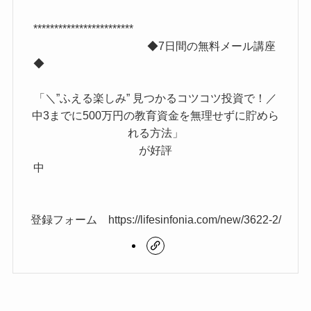
************************
◆7日間の無料メール講座
◆
「＼”ふえる楽しみ” 見つかるコツコツ投資で！／
中3までに500万円の教育資金を無理せずに貯めら
れる方法」
が好評
中
登録フォーム https://lifesinfonia.com/new/3622-2/