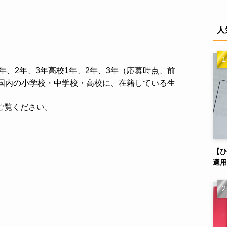
人
年、2年、3年高校1年、2年、3年（応募時点、前
本国内の小学校・中学校・高校に、在籍している生
ご覧ください。
【ひ
適用