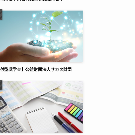
付型奨学金】公益財団法人サカタ財団