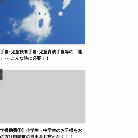
手当･児童扶養手当･児童育成手当等の「通
」･･･こんな時に必要！！
学援助費①】小学生・中学生のお子様をお
の方は申請書の提出をお忘れなく！！