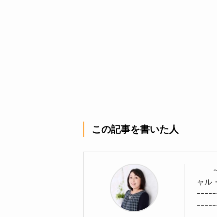
この記事を書いた人
～女
ャル
ｰｰｰｰｰ
ｰｰｰｰｰ