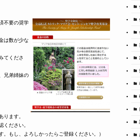
済不要の奨学
金は数が少な
みてくださ
、兄弟姉妹の
あります。
認ください。
す。もし、よろしかったらご登録ください。）