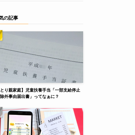
気の記事
とり親家庭】児童扶養手当「一部支給停止
除外事由届出書」ってなぁに？