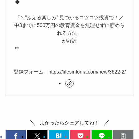
◆
「＼”ふえる楽しみ” 見つかるコツコツ投資で！／
中3までに500万円の教育資金を無理せずに貯めら
れる方法」
が好評
中
登録フォーム https://lifesinfonia.com/new/3622-2/
よかったらシェアしてね！