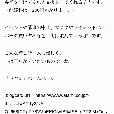
弁当を届けてくれる支援をしてくれるそうです。
（配達料は、200円かかります。）
イベントや催事の中止、マスクやトイレットペー
パーの買い占めなど、街は混乱でいっぱいです。
こんな時こそ、人に優しく、
心は平らかでいたいものですね。
「ワタミ」ホームページ
[blogcard url=” https://www.watami.co.jp/?
fbclid=IwAR1y2JUs-
O_6k8tCRePY8VVpEEtCsvIB6xISB_sPR2iMxOuc