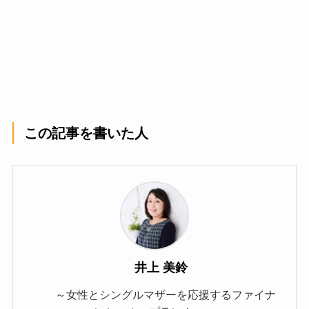
この記事を書いた人
井上 美鈴
～女性とシングルマザーを応援するファイナ