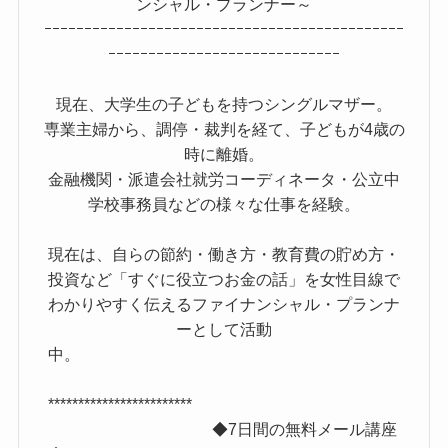
ンシャル・プランナー～
ｰｰｰｰｰｰｰｰｰｰｰｰｰｰｰｰｰｰｰｰｰｰｰｰｰｰｰｰｰｰｰｰｰｰｰｰｰｰｰｰｰｰｰｰｰ
ｰｰｰｰｰｰｰｰｰｰｰｰｰｰｰｰｰｰｰｰｰｰｰｰｰｰｰｰｰ
現在、大学生の子どもを持つシングルマザー。
専業主婦から、調停・裁判を経て、子どもが4歳の
時に離婚。
金融機関・派遣会社就労コーディネータ・公立中
学校事務員などの様々な仕事を経験。
現在は、自らの節約・働き方・教育費の貯め方・
投資など「すぐに役立つお金の話」を女性目線で
わかりやすく伝えるファイナンシャル・プランナ
ーとして活動
中。
************************
◆7日間の無料メール講座