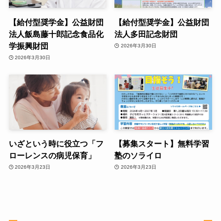
【給付型奨学金】公益財団
【給付型奨学金】公益財団
法人飯島藤十郎記念食品化
法人多田記念財団
学振興財団
2026年3月30日
2026年3月30日
いざという時に役立つ「フ
【募集スタート】無料学習
ローレンスの病児保育」
塾のソライロ
2026年3月23日
2026年3月23日