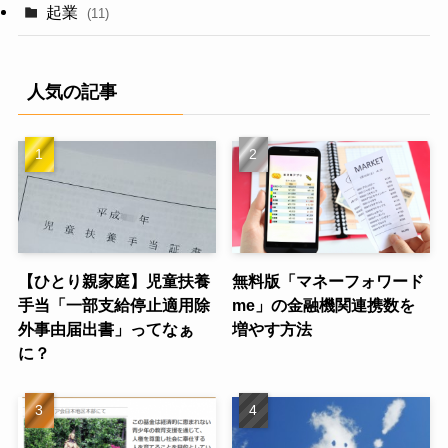
起業
(11)
人気の記事
【ひとり親家庭】児童扶養
無料版「マネーフォワード
手当「一部支給停止適用除
me」の金融機関連携数を
外事由届出書」ってなぁ
増やす方法
に？