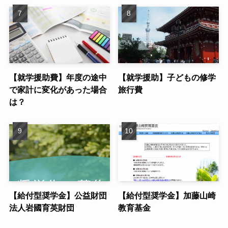
【就学援助費】年度の途中
【就学援助】子どもの修学
で家計に変化があった場合
旅行費
は？
【給付型奨学金】公益財団
【給付型奨学金】加藤山崎
法人岩國育英財団
教育基金