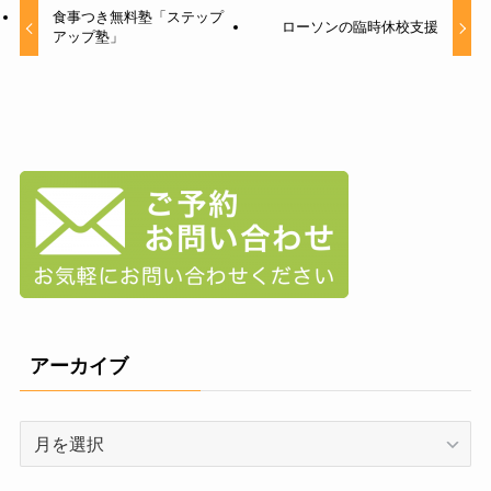
食事つき無料塾「ステップ
ローソンの臨時休校支援
アップ塾」
アーカイブ
ア
ー
カ