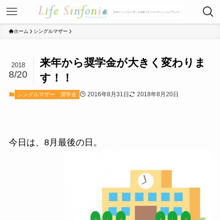
ホーム
シングルマザー
来年から奨学金が大きく変わりま
2018
8/20
す！！
2016年8月31日
2018年8月20日
シングルマザー
奨学金
今日は、8月最後の日。