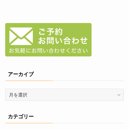
アーカイブ
ア
ー
カ
イ
カテゴリー
ブ