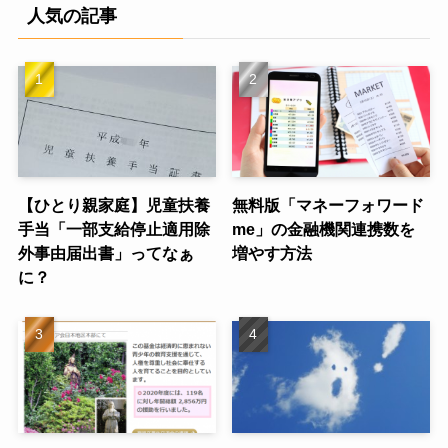
人気の記事
【ひとり親家庭】児童扶養
無料版「マネーフォワード
手当「一部支給停止適用除
me」の金融機関連携数を
外事由届出書」ってなぁ
増やす方法
に？