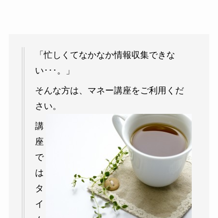
「忙しくてなかなか情報収集できな
い･･･。」
そんな方は、マネー講座をご利用くだ
さい。
講
座
で
は
タ
イ