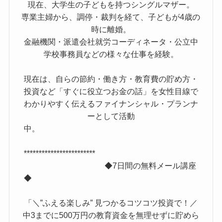
現在、大学生の子どもを持つシングルマザー。
専業主婦から、調停・裁判を経て、子どもが4歳の
時に離婚。
金融機関・派遣会社就労コーディネータ・公立中
学校事務員などの様々な仕事を経験。
現在は、自らの節約・働き方・教育費の貯め方・
投資など「すぐに役立つお金の話」を女性目線で
わかりやすく伝えるファイナンシャル・プランナ
ーとして活動
中。
************************
◆7日間の無料メール講座
◆
「＼”ふえる楽しみ” 見つかるコツコツ投資で！／
中3までに500万円の教育資金を無理せずに貯めら