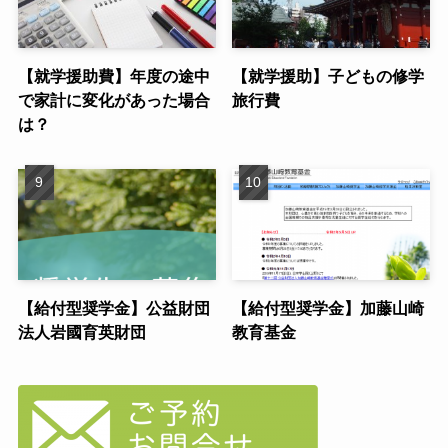
【就学援助費】年度の途中
【就学援助】子どもの修学
で家計に変化があった場合
旅行費
は？
【給付型奨学金】公益財団
【給付型奨学金】加藤山崎
法人岩國育英財団
教育基金