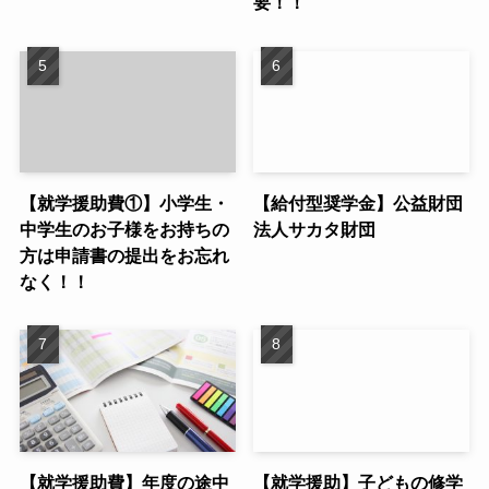
要！！
【就学援助費①】小学生・
【給付型奨学金】公益財団
中学生のお子様をお持ちの
法人サカタ財団
方は申請書の提出をお忘れ
なく！！
【就学援助費】年度の途中
【就学援助】子どもの修学