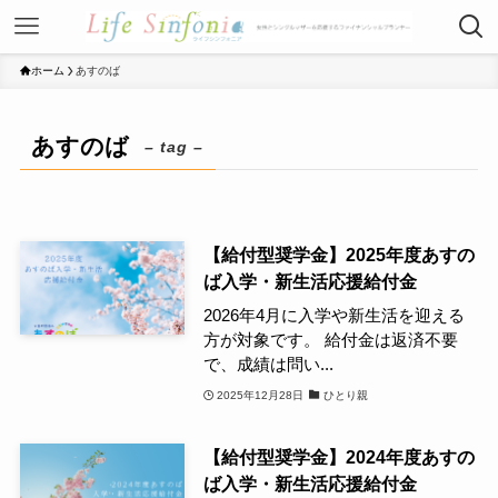
ホーム
あすのば
あすのば
– tag –
【給付型奨学金】2025年度あすの
ば入学・新生活応援給付金
2026年4月に入学や新生活を迎える
方が対象です。 給付金は返済不要
で、成績は問い...
2025年12月28日
ひとり親
【給付型奨学金】2024年度あすの
ば入学・新生活応援給付金