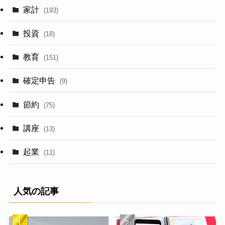
家計
(193)
投資
(18)
教育
(151)
確定申告
(9)
節約
(75)
講座
(13)
起業
(11)
人気の記事