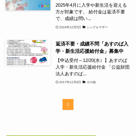
2025年4月に入学や新生活を迎える
方が対象です。 給付金は返済不要
で、成績は問い...
2024年12月5日
シングルマザー
返済不要・成績不問「あすのば入
学・新生活応援給付金」募集中
【申込受付～12/20(水）】あすのば
入学・新生活応援給付金 「公益財団
法人あすのば...
2017年12月9日
その他
1